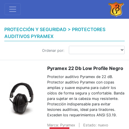
PROTECCIÓN Y SEGURIDAD > PROTECTORES
AUDITIVOS PYRAMEX
Ordenar por:
Pyramex 22 Db Low Profile Negro
Protector auditivo Pyramex de 22 dB.
Protector auditivo Pyramex con copas
amplias y suave espuma para cubrir los
oídos de forma segura y confortable. Banda
para sujetar en la cabeza muy resistente.
Protección indispensable para evitar
lesiones auditivas, ideal para tiradores.
Exceden los requerimientos ANSI S3.19.
Marca: Pyramex
|
Estado: nuevo