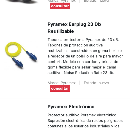
Marca: Pyramex
|
Estado: nuevo
consultar
Pyramex Earplug 23 Db
Reutilizable
Tapones protectores Pyramex de 23 dB.
Tapones de protección auditiva
reutilizables, construidos en goma flexible
alrededor de un bolsillo de aire para mayor
confort. Modelo con cordón y bridas de
goma flexible para sellar mejor el canal
auditivo. Noise Reduction Rate 23 db.
Marca: Pyramex
|
Estado: nuevo
consultar
Pyramex Electrónico
Protector auditivo Pyramex electrónico.
Supresión electrónica de ruidos peligrosos
comunes a los usuarios industriales y los