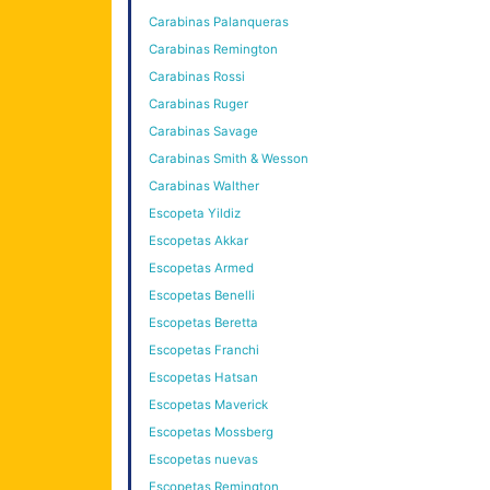
Carabinas Palanqueras
Carabinas Remington
Carabinas Rossi
Carabinas Ruger
Carabinas Savage
Carabinas Smith & Wesson
Carabinas Walther
Escopeta Yildiz
Escopetas Akkar
Escopetas Armed
Escopetas Benelli
Escopetas Beretta
Escopetas Franchi
Escopetas Hatsan
Escopetas Maverick
Escopetas Mossberg
Escopetas nuevas
Escopetas Remington