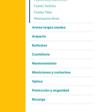
Fusiles Tacticos
Fusiles Tikka
Palanqueros Rossi
Armas largas usadas
Arquería
Ballestas
Cuchillería
Mantenimiento
Municiones y cartuchos
Optica
Protección y seguridad
Recarga