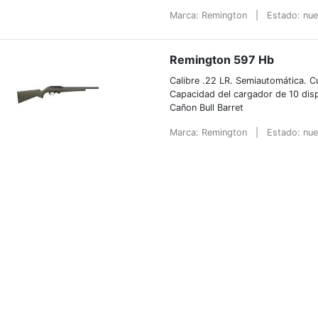
Marca: Remington
|
Estado: nu
Remington 597 Hb
Calibre .22 LR. Semiautomática. C
Capacidad del cargador de 10 dis
Cañon Bull Barret
Marca: Remington
|
Estado: nu