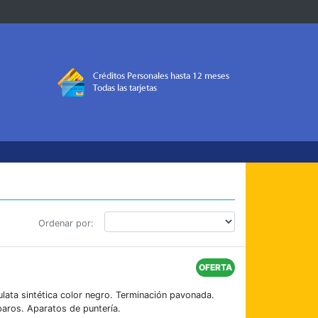
Ordenar por:
OFERTA
ulata sintética color negro. Terminación pavonada.
aros. Aparatos de puntería.