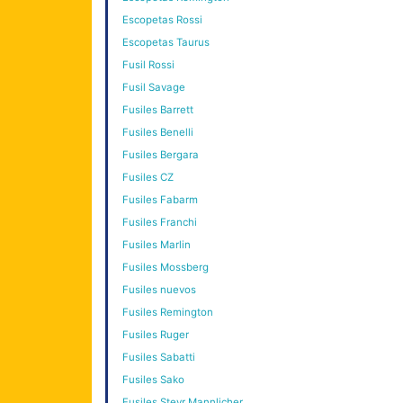
Escopetas Rossi
Escopetas Taurus
Fusil Rossi
Fusil Savage
Fusiles Barrett
Fusiles Benelli
Fusiles Bergara
Fusiles CZ
Fusiles Fabarm
Fusiles Franchi
Fusiles Marlin
Fusiles Mossberg
Fusiles nuevos
Fusiles Remington
Fusiles Ruger
Fusiles Sabatti
Fusiles Sako
Fusiles Steyr Mannlicher