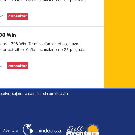
evo
consultar
308 Win
libre .308 Win. Terminación sintético, pavón.
dor extraíble. Cañón acanalado de 22 pulgadas.
evo
consultar
ectivo, sujetos a cambios sin previo aviso.
ll Aventura