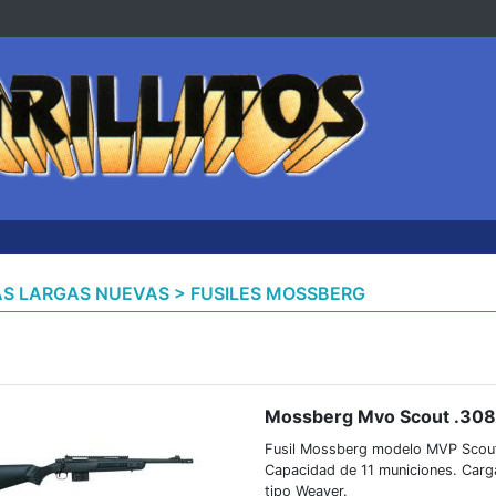
S LARGAS NUEVAS > FUSILES MOSSBERG
Mossberg Mvo Scout .308
Fusil Mossberg modelo MVP Scout .
Capacidad de 11 municiones. Carga
tipo Weaver.