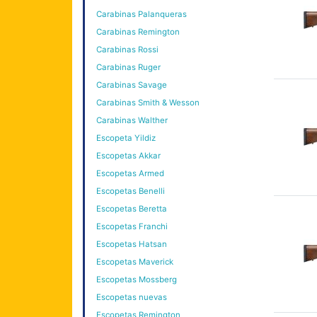
Carabinas Palanqueras
Carabinas Remington
Carabinas Rossi
Carabinas Ruger
Carabinas Savage
Carabinas Smith & Wesson
Carabinas Walther
Escopeta Yildiz
Escopetas Akkar
Escopetas Armed
Escopetas Benelli
Escopetas Beretta
Escopetas Franchi
Escopetas Hatsan
Escopetas Maverick
Escopetas Mossberg
Escopetas nuevas
Escopetas Remington