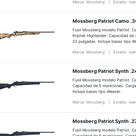
Marca: Mossberg
|
Estado: nu
Mossberg Patriot Camo .
Fusil Mossberg modelo Patriot. Ca
Kriptek Highlander. Capacidad de 
22 pulgadas. Incluye bases tipo W
Marca: Mossberg
|
Estado: nu
Mossberg Patriot Synth .
Fusil Mossberg modelo Patriot. Ca
Capacidad de 5 municiones. Carga
Incluye bases tipo Weaver.
Marca: Mossberg
|
Estado: nu
Mossberg Patriot Synth .
Fusil Mossberg modelo Patriot. Cal
Capacidad de 5 municiones. Carga