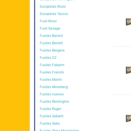
Escopetas Rossi
Escopetas Taurus
Fusil Rossi
Fusil Savage
Fusiles Barrett
Fusiles Benelli
Fusiles Bergara
Fusiles CZ
Fusiles Fabarm
Fusiles Franchi
Fusiles Marlin
Fusiles Mossberg
Fusiles nuevos
Fusiles Remington
Fusiles Ruger
Fusiles Sabatti
Fusiles Sako
Fusiles Steyr Mannlicher