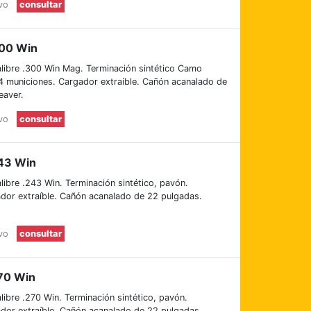
evo
consultar
300 Win
libre .300 Win Mag. Terminación sintético Camo
4 municiones. Cargador extraíble. Cañón acanalado de
eaver.
evo
consultar
243 Win
libre .243 Win. Terminación sintético, pavón.
dor extraíble. Cañón acanalado de 22 pulgadas.
evo
consultar
270 Win
ibre .270 Win. Terminación sintético, pavón.
dor extraíble. Cañón acanalado de 22 pulgadas.