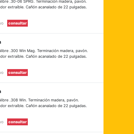
alibre .30-06 SPRG. Terminación madera, pavón.
dor extraíble. Cañón acanalado de 22 pulgadas.
evo
consultar
n
alibre .300 Win Mag. Terminación madera, pavón.
dor extraíble. Cañón acanalado de 22 pulgadas.
evo
consultar
n
libre .308 Win. Terminación madera, pavón.
dor extraíble. Cañón acanalado de 22 pulgadas.
evo
consultar