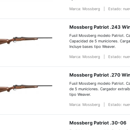
Marca: Mossberg
|
Estado: nu
Mossberg Patriot .243 Wi
Fusil Mossberg modelo Patriot. Ca
Capacidad de 5 municiones. Carga
Incluye bases tipo Weaver.
Marca: Mossberg
|
Estado: nu
Mossberg Patriot .270 Wi
Fusil Mossberg modelo Patriot. C
de 5 municiones. Cargador extraíb
tipo Weaver.
Marca: Mossberg
|
Estado: nu
Mossberg Patriot .30-06