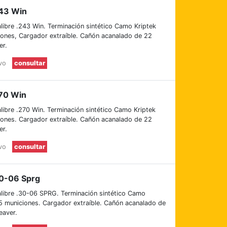
243 Win
libre .243 Win. Terminación sintético Camo Kriptek
iones, Cargador extraíble. Cañón acanalado de 22
er.
evo
consultar
70 Win
libre .270 Win. Terminación sintético Camo Kriptek
iones. Cargador extraíble. Cañón acanalado de 22
er.
evo
consultar
30-06 Sprg
alibre .30-06 SPRG. Terminación sintético Camo
5 municiones. Cargador extraíble. Cañón acanalado de
eaver.