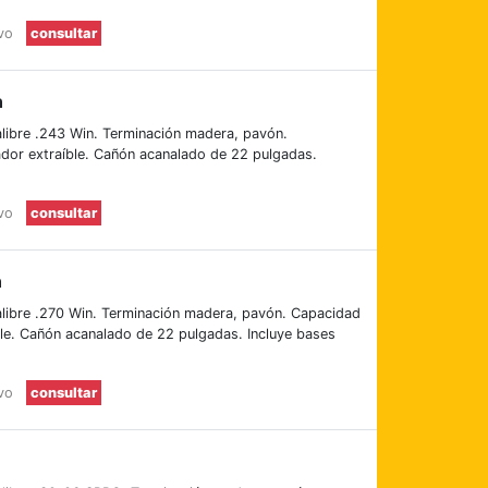
evo
consultar
n
libre .243 Win. Terminación madera, pavón.
dor extraíble. Cañón acanalado de 22 pulgadas.
evo
consultar
n
alibre .270 Win. Terminación madera, pavón. Capacidad
le. Cañón acanalado de 22 pulgadas. Incluye bases
evo
consultar