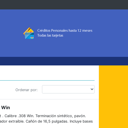
Ordenar por:
 Win
 Calibre .308 Win. Terminación sintético, pavón.
dor extraíble. Cañón de 16,5 pulgadas. Incluye bases