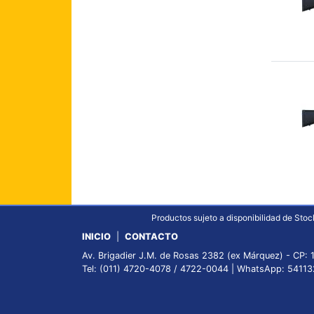
Productos sujeto a disponibilidad de Stock
INICIO
|
CONTACTO
Av. Brigadier J.M. de Rosas 2382 (ex Márquez) - CP: 
Tel: (011) 4720-4078 / 4722-0044 | WhatsApp: 5411