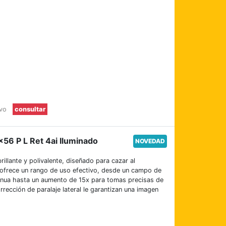
evo
consultar
×56 P L Ret 4ai Iluminado
NOVEDAD
illante y polivalente, diseñado para cazar al
 ofrece un rango de uso efectivo, desde un campo de
tinua hasta un aumento de 15x para tomas precisas de
rrección de paralaje lateral le garantizan una imagen