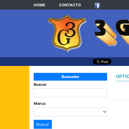
HOME
CONTACTO
OPTI
Buscador
Buscar:
Marca:
Buscar