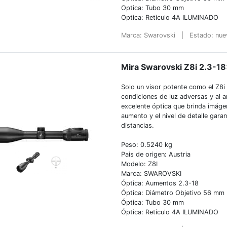
Optica: Tubo 30 mm
Optica: Reticulo 4A ILUMINADO
Marca: Swarovski
|
Estado: nu
Mira Swarovski Z8i 2.3-18
Solo un visor potente como el Z8i 
condiciones de luz adversas y al a
excelente óptica que brinda imágen
aumento y el nivel de detalle gara
distancias.
Peso: 0.5240 kg
Pais de origen: Austria
Modelo: Z8I
Marca: SWAROVSKI
Óptica: Aumentos 2.3-18
Óptica: Diámetro Objetivo 56 mm
Óptica: Tubo 30 mm
Óptica: Retículo 4A ILUMINADO