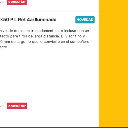
evo
consultar
×50 P L Ret 4ai Iluminado
NOVEDAD
nivel de detalle extremadamente alto incluso con un
cto para tiros de larga distancia. El visor fino y
0 mm de largo, lo que lo convierte en el compañero
ente.
evo
consultar