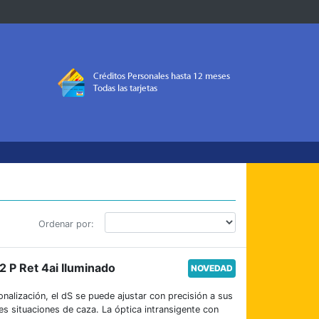
Ordenar por:
 P Ret 4ai Iluminado
NOVEDAD
nalización, el dS se puede ajustar con precisión a sus
s situaciones de caza. La óptica intransigente con