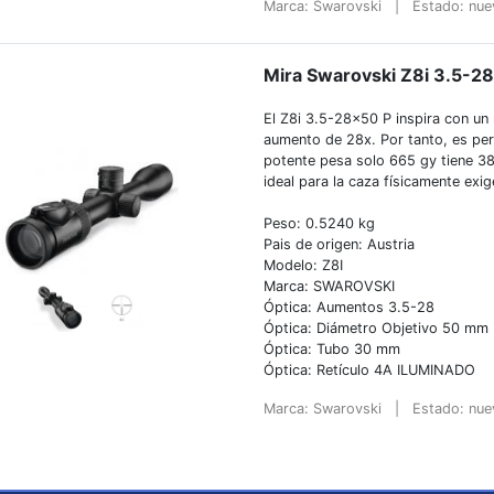
Marca: Swarovski
|
Estado: nu
Mira Swarovski Z8i 3.5-28
El Z8i 3.5-28×50 P inspira con un 
aumento de 28x. Por tanto, es perfe
potente pesa solo 665 gy tiene 38
ideal para la caza físicamente exig
Peso: 0.5240 kg
Pais de origen: Austria
Modelo: Z8I
Marca: SWAROVSKI
Óptica: Aumentos 3.5-28
Óptica: Diámetro Objetivo 50 mm
Óptica: Tubo 30 mm
Óptica: Retículo 4A ILUMINADO
Marca: Swarovski
|
Estado: nu