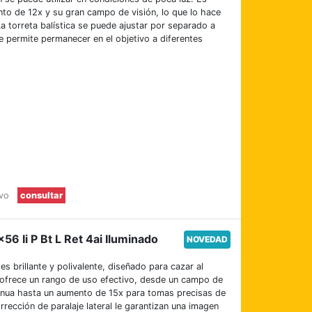
nto de 12x y su gran campo de visión, lo que lo hace
a torreta balística se puede ajustar por separado a
le permite permanecer en el objetivo a diferentes
evo
consultar
56 Ii P Bt L Ret 4ai Iluminado
NOVEDAD
s brillante y polivalente, diseñado para cazar al
 ofrece un rango de uso efectivo, desde un campo de
tinua hasta un aumento de 15x para tomas precisas de
rrección de paralaje lateral le garantizan una imagen