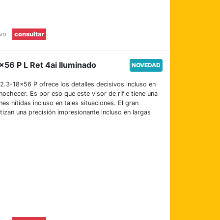
evo
consultar
×56 P L Ret 4ai Iluminado
NOVEDAD
2.3-18×56 P ofrece los detalles decisivos incluso en
nochecer. Es por eso que este visor de rifle tiene una
es nítidas incluso en tales situaciones. El gran
ntizan una precisión impresionante incluso en largas