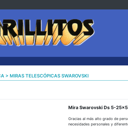
CA > MIRAS TELESCÓPICAS SWAROVSKI
Mira Swarovski Ds 5-25×52
Gracias al más alto grado de perso
necesidades personales y diferente