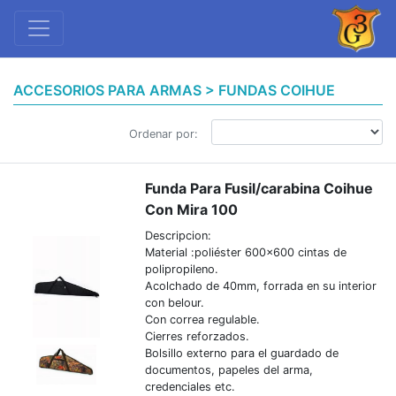
ACCESORIOS PARA ARMAS > FUNDAS COIHUE
Ordenar por:
Funda Para Fusil/carabina Coihue
Con Mira 100
Descripcion:
Material :poliéster 600x600 cintas de
polipropileno.
Acolchado de 40mm, forrada en su interior
con belour.
Con correa regulable.
Cierres reforzados.
Bolsillo externo para el guardado de
documentos, papeles del arma,
credenciales etc.