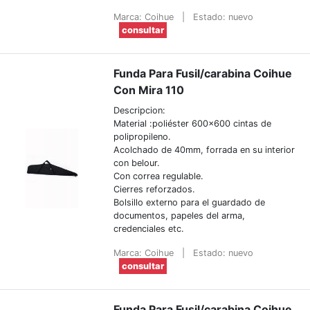
Marca: Coihue
|
Estado: nuevo
consultar
Funda Para Fusil/carabina Coihue
Con Mira 110
Descripcion:
Material :poliéster 600x600 cintas de
polipropileno.
Acolchado de 40mm, forrada en su interior
con belour.
Con correa regulable.
Cierres reforzados.
Bolsillo externo para el guardado de
documentos, papeles del arma,
credenciales etc.
Marca: Coihue
|
Estado: nuevo
consultar
Funda Para Fusil/carabina Coihue