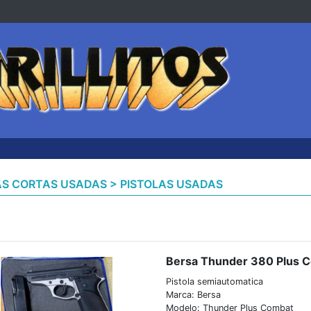
S CORTAS USADAS > PISTOLAS USADAS
Bersa Thunder 380 Plus 
Pistola semiautomatica
Marca: Bersa
Modelo: Thunder Plus Combat