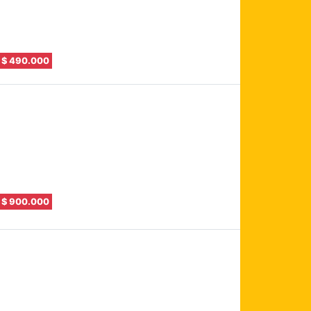
$ 490.000
$ 900.000