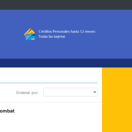
Ordenar por:
Combat