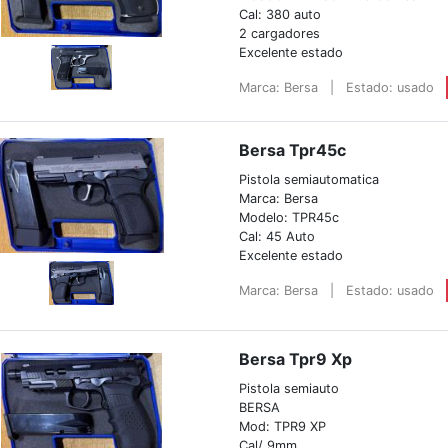
Cal: 380 auto
2 cargadores
Excelente estado
Marca: Bersa
|
Estado: usado
Bersa Tpr45c
Pistola semiautomatica
Marca: Bersa
Modelo: TPR45c
Cal: 45 Auto
Excelente estado
Marca: Bersa
|
Estado: usado
Bersa Tpr9 Xp
Pistola semiauto
BERSA
Mod: TPR9 XP
Cal/ 9mm