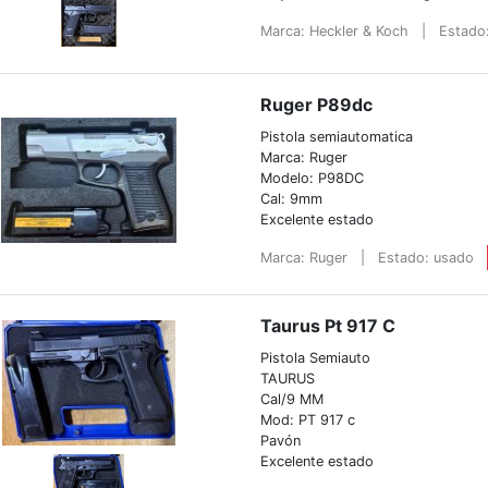
Marca: Heckler & Koch
|
Estado
Ruger P89dc
Pistola semiautomatica
Marca: Ruger
Modelo: P98DC
Cal: 9mm
Excelente estado
Marca: Ruger
|
Estado: usado
Taurus Pt 917 C
Pistola Semiauto
TAURUS
Cal/9 MM
Mod: PT 917 c
Pavón
Excelente estado