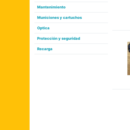
Mantenimiento
Municiones y cartuchos
Optica
Protección y seguridad
Recarga