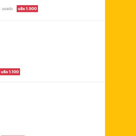
: usado
u$s 1.500
u$s 1.100