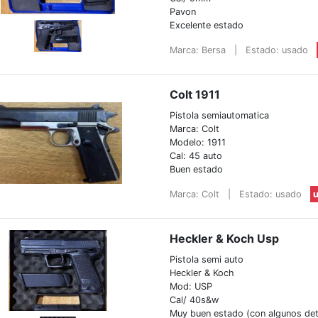
Pavon
Excelente estado
Marca: Bersa
|
Estado: usado
Colt 1911
Pistola semiautomatica
Marca: Colt
Modelo: 1911
Cal: 45 auto
Buen estado
Marca: Colt
|
Estado: usado
u
Heckler & Koch Usp
Pistola semi auto
Heckler & Koch
Mod: USP
Cal/ 40s&w
Muy buen estado (con algunos det